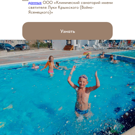
данных
ООО «Клинический санаторий имени
святителя Луки Крымского (Войно-
Ясенецкого)»
Узнать