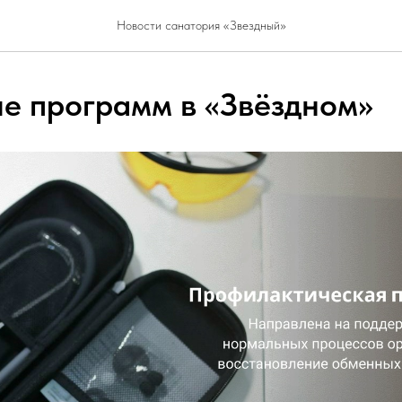
Новости санатория «Звездный»
е программ в «Звёздном»