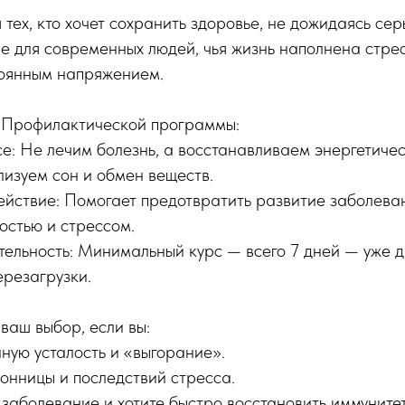
 тех, кто хочет сохранить здоровье, не дожидаясь сер
е для современных людей, чья жизнь наполнена стре
тоянным напряжением.
 Профилактической программы:
е: Не лечим болезнь, а восстанавливаем энергетиче
изуем сон и обмен веществ.
ствие: Помогает предотвратить развитие заболеван
остью и стрессом.
ельность: Минимальный курс — всего 7 дней — уже 
ерезагрузки.
ваш выбор, если вы:
нную усталость и «выгорание».
онницы и последствий стресса.
заболевание и хотите быстро восстановить иммунитет