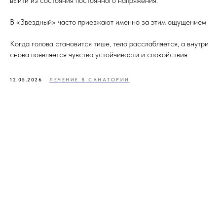
выйти из состояния постоянного напряжения.
В «Звёздный» часто приезжают именно за этим ощущением
Когда голова становится тише, тело расслабляется, а внутри
снова появляется чувство устойчивости и спокойствия
12.05.2026
ЛЕЧЕНИЕ В САНАТОРИИ