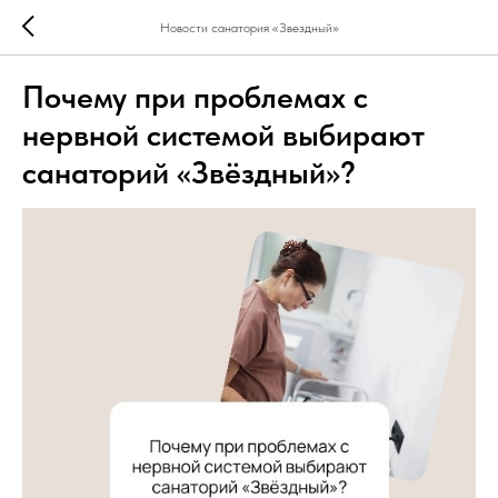
Новости санатория «Звездный»
Почему при проблемах с
нервной системой выбирают
санаторий «Звёздный»?