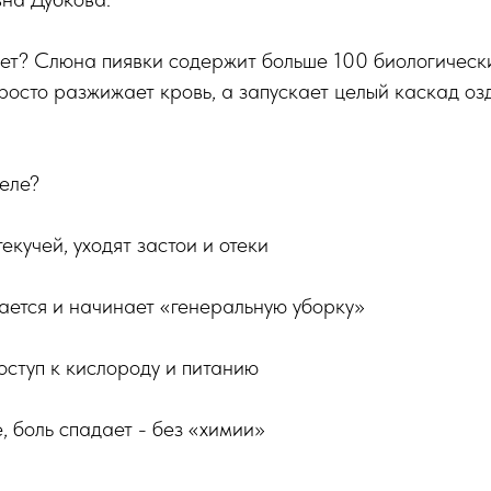
ает? Слюна пиявки содержит больше 100 биологическ
росто разжижает кровь, а запускает целый каскад оз
теле?
екучей, уходят застои и отеки
ается и начинает «генеральную уборку»
оступ к кислороду и питанию
, боль спадает - без «химии»