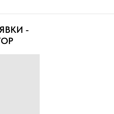
ЯВКИ -
ТОР