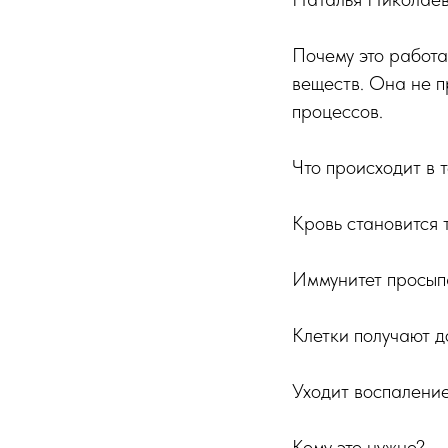
Почему это работ
веществ. Она не п
процессов.
Что происходит в 
Кровь становится т
Иммунитет просып
Клетки получают д
Уходит воспаление
Кому это нужно?