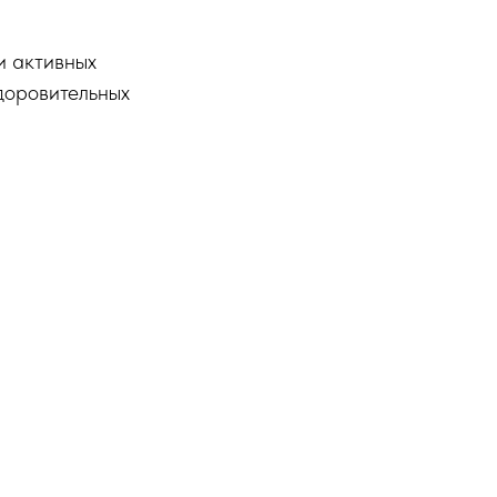
и активных
доровительных