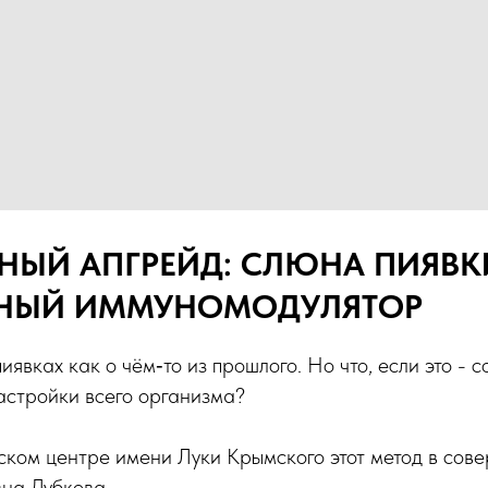
ЧНЫЙ АПГРЕЙД: СЛЮНА ПИЯВК
ЬНЫЙ ИММУНОМОДУЛЯТОР
иявках как о чём‑то из прошлого. Но что, если это -
астройки всего организма?
ком центре имени Луки Крымского этот метод в сове
на Дубкова.