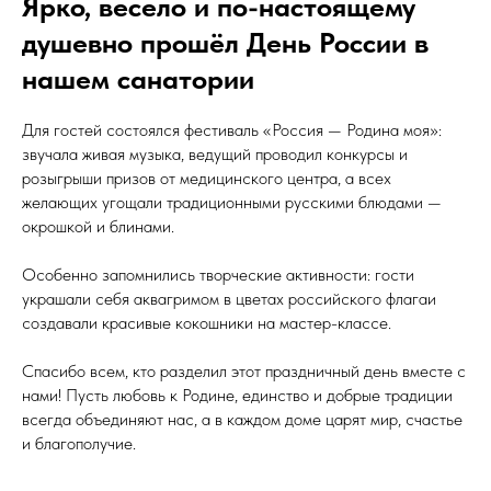
Ярко, весело и по-настоящему
душевно прошёл День России в
нашем санатории
Для гостей состоялся фестиваль «Россия — Родина моя»:
звучала живая музыка, ведущий проводил конкурсы и
розыгрыши призов от медицинского центра, а всех
желающих угощали традиционными русскими блюдами —
окрошкой и блинами.
Особенно запомнились творческие активности: гости
украшали себя аквагримом в цветах российского флагаи
создавали красивые кокошники на мастер-классе.
Спасибо всем, кто разделил этот праздничный день вместе с
нами! Пусть любовь к Родине, единство и добрые традиции
всегда объединяют нас, а в каждом доме царят мир, счастье
и благополучие.