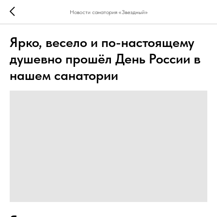
Новости санатория «Звездный»
Ярко, весело и по-настоящему
душевно прошёл День России в
нашем санатории