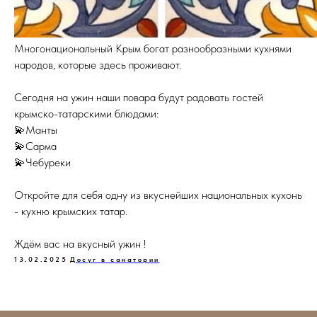
Многонациональный Крым богат разнообразными кухнями
народов, которые здесь проживают.
Сегодня на ужин наши повара будут радовать гостей
крымско-татарскими блюдами:
💫Манты
💫Сарма
💫Чебуреки
Откройте для себя одну из вкуснейших национальных кухонь
- кухню крымских татар.
Ждём вас на вкусный ужин !
13.02.2025
Досуг в санатории