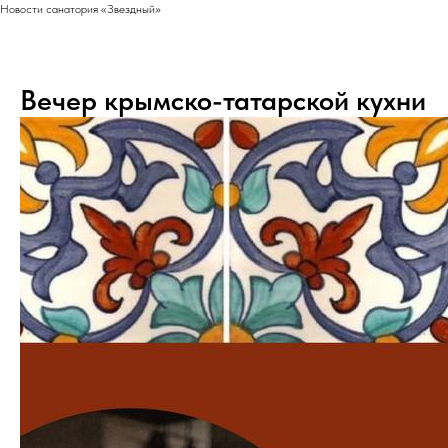
Новости санатория «Звездный»
Вечер крымско-татарской кухни