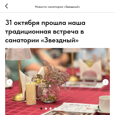
Новости санатория «Звездный»
31 октября прошла наша
традиционная встреча в
санатории «Звездный»