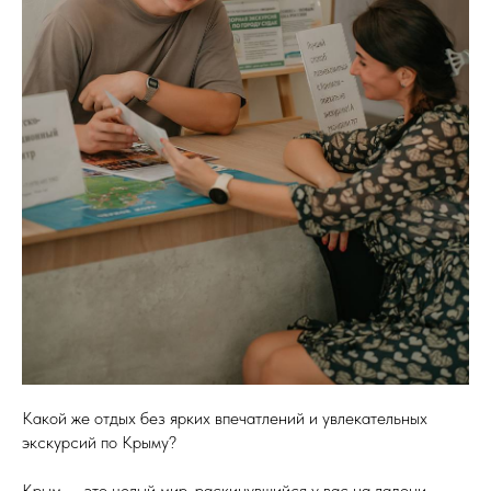
Какой же отдых без ярких впечатлений и увлекательных
экскурсий по Крыму?
Крым — это целый мир, раскинувшийся у вас на ладони.